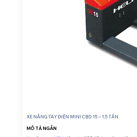
XE NÂNG TAY ĐIỆN MINI CBD 15 – 1,5 TẤN
MÔ TẢ NGẮN