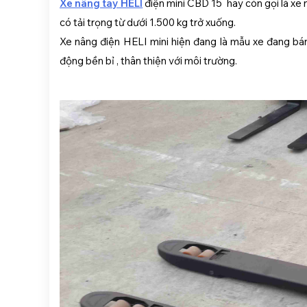
Xe nâng tay HELI
điện mini CBD 15 hay còn gọi là xe 
có tải trọng từ dưới 1.500 kg trở xuống.
Xe nâng điện HELI mini hiện đang là mẫu xe đang bán c
động bền bỉ , thân thiện với môi trường.