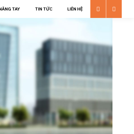
 NÂNG TAY
TIN TỨC
LIÊN HỆ