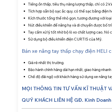
Tiếng ồn thấp, tiêu thụ năng lượng thấp, chỉ có 2 
Tích hợp sẵn bộ sạc ắc quy, có thể sạc bằng điện hộ
Kích thước tổng thể nhỏ gọn, tương đương với loại
Nút điều khiển để nâng hạ và di chuyển được bố trí
Tay cầm xử lý tốt nhờ bộ lò xo chất lượng cao, Nó c
Sử dụng bộ điều khiển điện CURTIS của Mỹ.
Bán xe nâng tay thấp chạy điện HELI 
Giá rẻ nhất thị trường.
Bảo hành chính hãng dài hạn nhất, giao hàng nhanh 
Chế độ đãi ngộ với khách hàng sử dụng xe nâng tay
MỌI THÔNG TIN TƯ VẤN KĨ THUẬT 
QUÝ KHÁCH LIÊN HỆ GĐ. Kinh Doanh