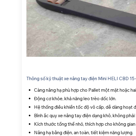
Thông số kỹ thuật xe nâng tay điện Mini HELI CBD 15
Càng nâng hạ phù hợp cho Pallet một mặt hoặc hai
Động cơ khỏe, khả năng leo trèo dốc lớn.
Hệ thống điều khiển tốc độ vô cấp, dễ dàng hoạt 
Bình ắc quy xe nâng tay điện dạng khô, không phải b
Kích thước tổng thể nhỏ, thích hợp cho không gian
Nâng hạ bằng điện, an toàn, tiết kiệm năng lượng.