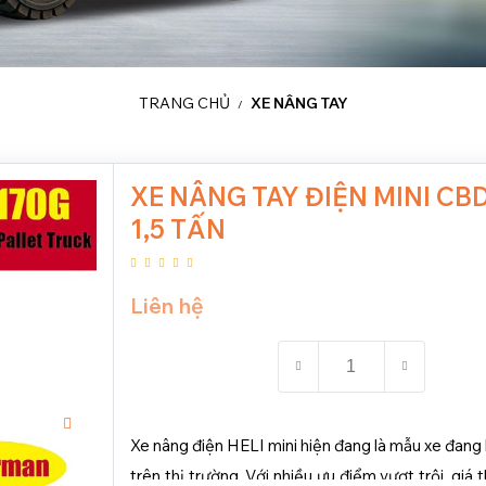
TRANG CHỦ
XE NÂNG TAY
/
XE NÂNG TAY ĐIỆN MINI CBD
1,5 TẤN
Liên hệ
Xe nâng điện HELI mini hiện đang là mẫu xe đang
trên thị trường. Với nhiều ưu điểm vượt trội, giá