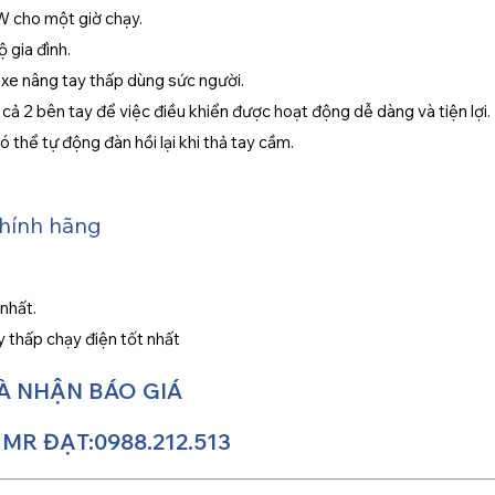
kW cho một giờ chạy.
 gia đình.
 xe nâng tay thấp dùng sức người.
 cả 2 bên tay để việc điều khiển được hoạt động dễ dàng và tiện lợi.
ó thể tự động đàn hồi lại khi thả tay cầm.
chính hãng
nhất.
 thấp chạy điện tốt nhất
VÀ NHẬN BÁO GIÁ
 MR ĐẠT:0988.212.513