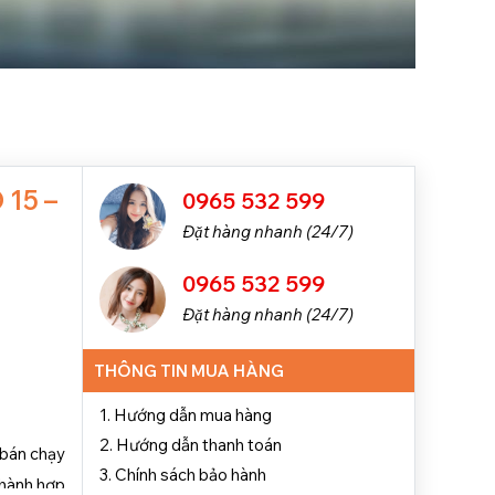
 15 –
0965 532 599
Đặt hàng nhanh (24/7)
0965 532 599
Đặt hàng nhanh (24/7)
THÔNG TIN MUA HÀNG
1. Hướng dẫn mua hàng
2. Hướng dẫn thanh toán
 bán chạy
3. Chính sách bảo hành
 thành hợp