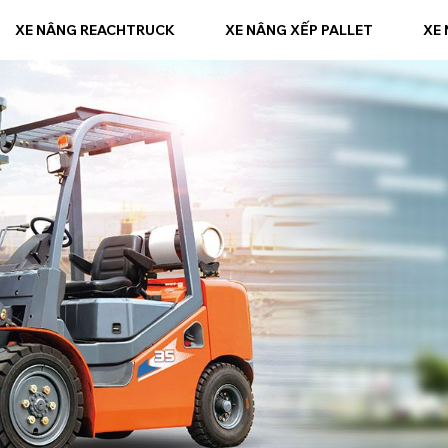
XE NÂNG REACHTRUCK
XE NÂNG XẾP PALLET
XE