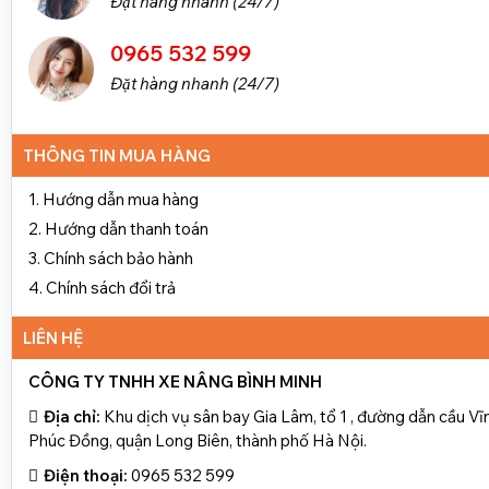
Đặt hàng nhanh (24/7)
0965 532 599
Đặt hàng nhanh (24/7)
THÔNG TIN MUA HÀNG
1. Hướng dẫn mua hàng
2. Hướng dẫn thanh toán
3. Chính sách bảo hành
4. Chính sách đổi trả
LIÊN HỆ
CÔNG TY TNHH XE NÂNG BÌNH MINH
Địa chỉ:
Khu dịch vụ sân bay Gia Lâm, tổ 1 , đường dẫn cầu Vĩ
Phúc Đồng, quận Long Biên, thành phố Hà Nội.
Điện thoại:
0965 532 599