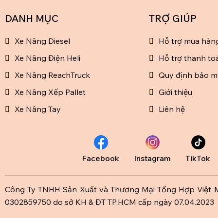
DANH MỤC
TRỢ GIÚP
Xe Nâng Diesel
Hỗ trợ mua hàn
Xe Nâng Điện Heli
Hỗ trợ thanh to
Xe Nâng ReachTruck
Quy định bảo m
Xe Nâng Xếp Pallet
Giới thiệu
Xe Nâng Tay
Liên hệ
Facebook
Instagram
TikTok
Công Ty TNHH Sản Xuất và Thương Mại Tổng Hợp Việt
0302859750 do sở KH & ĐT TP.HCM cấp ngày 07.04.2023