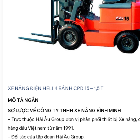
XE NÂNG ĐIỆN HELI 4 BÁNH CPD 15 – 1,5 T
MÔ TẢ NGẮN
SƠ LƯỢC VỀ CÔNG TY TNHH XE NÂNG BÌNH MINH
– Trực thuộc Hải Âu Group đơn vị phân phối thiết bị Xe nâng, 
hàng đầu Việt nam từ năm 1991.
– Đối tác của tập đoàn Hải Âu Group.