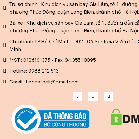
Trụ sở chính : Khu dịch vụ sân bay Gia Lâm, tổ 1 , đường
phường Phúc Đồng, quận Long Biên, thành phố Hà Nội.
Bãi xe : Khu dịch vụ sân bay Gia Lâm, tổ 1 , đường dẫn c
phường Phúc Đồng, quận Long Biên, thành phố Hà Nội.
Chi nhánh TP.Hồ Chí Minh : D02 - 06 Senturia Vườn Lài, 
Minh
MST : 0106101375 - Fax: 04.3551.0095
Hotline: 0988 212 513
Gmail : tiendatheli@gmail.com