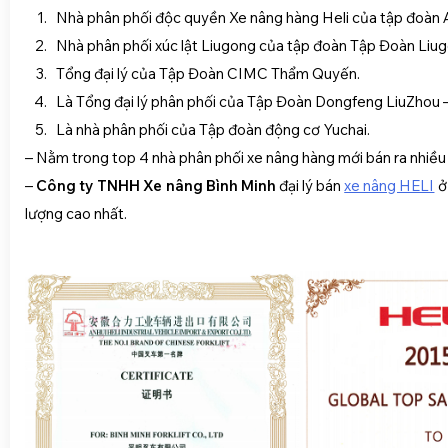
Nhà phân phối độc quyền Xe nâng hàng Heli của tập đoàn 
Nhà phân phối xúc lật Liugong của tập đoàn Tập Đoàn Liu
Tổng đại lý của Tập Đoàn CIMC Thẩm Quyến.
Là Tổng đại lý phân phối của Tập Đoàn Dongfeng LiuZh
Là nhà phân phối của Tập đoàn động cơ Yuchai.
– Nằm trong top 4 nhà phân phối xe nâng hàng mới bán ra nhiều
–
Công ty TNHH Xe nâng Bình Minh
đại lý bán
xe nâng HELI
ở
lượng cao nhất.