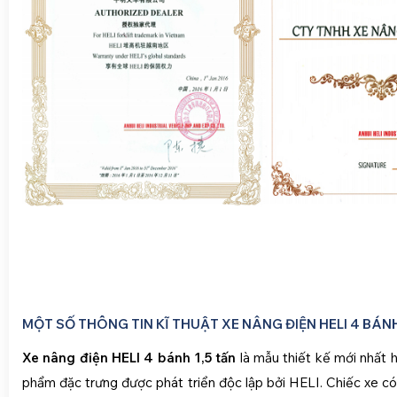
MỘT SỐ THÔNG TIN KĨ THUẬT XE NÂNG ĐIỆN HELI 4 BÁNH 
Xe nâng điện HELI 4 bánh 1,5
tấn
là mẫu thiết kế mới nhất hi
phẩm đặc trưng được phát triển độc lập bởi HELI. Chiếc xe có