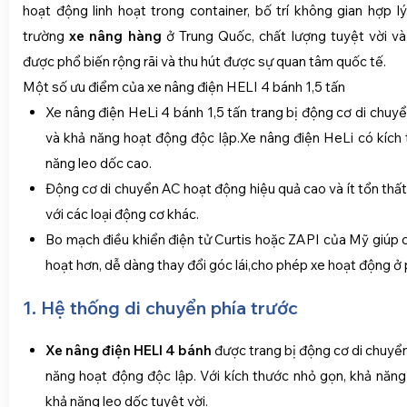
hoạt động linh hoạt trong container, bố trí không gian hợp l
trường
xe nâng hàng
ở Trung Quốc, chất lượng tuyệt vời và 
được phổ biến rộng rãi và thu hút được sự quan tâm quốc tế.
Một số ưu điểm của xe nâng điện HELI 4 bánh 1,5 tấn
Xe nâng điện HeLi 4 bánh 1,5 tấn trang bị động cơ di chuyể
và khả năng hoạt động độc lập.Xe nâng điện HeLi có kích
năng leo dốc cao.
Động cơ di chuyển AC hoạt động hiệu quả cao và ít tổn thấ
với các loại động cơ khác.
Bo mạch điều khiển điện tử Curtis hoặc ZAPI của Mỹ giúp ch
hoạt hơn, dễ dàng thay đổi góc lái,cho phép xe hoạt động ở
1. Hệ thống di chuyển phía trước
Xe nâng điện HELI 4 bánh
được trang bị động cơ di chuyển
năng hoạt động độc lập. Với kích thước nhỏ gọn, khả năng
khả năng leo dốc tuyệt vời.