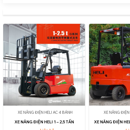
XE NÂNG ĐIỆN HELI AC 4 BÁNH
XE NÂNG ĐIỆN
XE NÂNG ĐIỆN HELI 1 – 2,5 TẤN
XE NÂNG ĐIỆN HELI