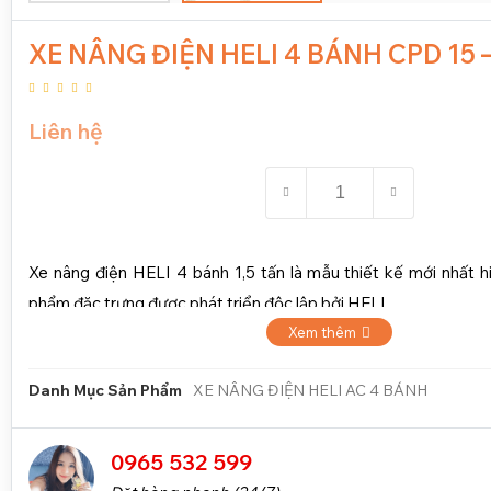
XE NÂNG ĐIỆN HELI 4 BÁNH CPD 15 – 
Liên hệ
Xe nâng điện HELI 4 bánh 1,5 tấn là mẫu thiết kế mới nhất hi
phẩm đặc trưng được phát triển độc lập bởi HELI
Xem thêm
Danh Mục Sản Phẩm
XE NÂNG ĐIỆN HELI AC 4 BÁNH
0965 532 599